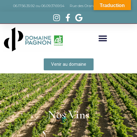
Traduction
06.17.56.35.92 ou 06.09.37.69.54
Rue des Orangers, 66440 Torreilles
Venir au domaine
Nos Vins