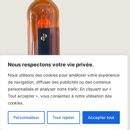
Nous respectons votre vie privée.
Nous utilisons des cookies pour améliorer votre expérience
de navigation, diffuser des publicités ou des contenus
personnalisés et analyser notre trafic. En cliquant sur «
Tout accepter », vous consentez à notre utilisation des
cookies.
Rivesaltes Ambré
Personnaliser
Tout rejeter
Accepter tout
Petite histoire