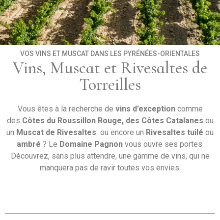
VOS VINS ET MUSCAT DANS LES PYRÉNÉES-ORIENTALES
Vins, Muscat et Rivesaltes de
Torreilles
Vous êtes à la recherche de
vins d’exception
comme
des
Côtes du Roussillon Rouge, des Côtes Catalanes
ou
un
Muscat de Rivesaltes
ou encore un
Rivesaltes tuilé
ou
ambré
? Le
Domaine Pagnon
vous ouvre ses portes.
Découvrez, sans plus attendre, une gamme de vins, qui ne
manquera pas de ravir toutes vos envies.