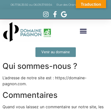
Traduction
06.17.56.35.92 ou 06.09.37.69.54
Rue des Orangers, 66440 Torreilles
Venir au domaine
Qui sommes-nous ?
L’adresse de notre site est : https://domaine-
pagnon.com.
Commentaires
Quand vous laissez un commentaire sur notre site, les