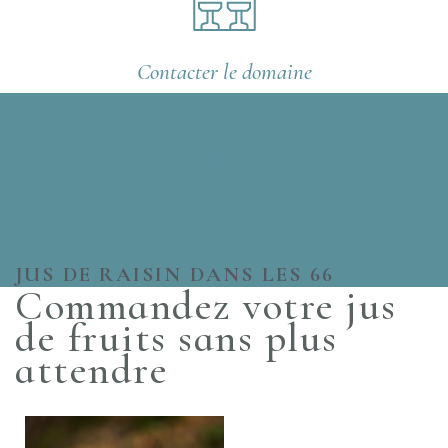
Contacter le domaine
Me rendre au domaine
JUS DE RAISIN DANS LES 66
Commandez votre jus
de fruits sans plus
attendre