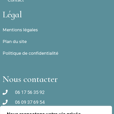
Légal
Mentions légales
Plan du site
Politique de confidentialité
Nous contacter
06 17 56 35 92
06 09 37 69 54
Rue des Orangers, 66440 Torreilles