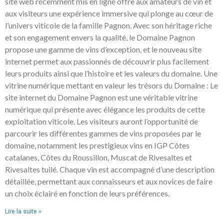
site web récemment mis en ligne offre aux amateurs de vin et
aux visiteurs une expérience immersive qui plonge au cœur de
l’univers viticole de la famille Pagnon. Avec son héritage riche
et son engagement envers la qualité, le Domaine Pagnon
propose une gamme de vins d’exception, et le nouveau site
internet permet aux passionnés de découvrir plus facilement
leurs produits ainsi que l’histoire et les valeurs du domaine. Une
vitrine numérique mettant en valeur les trésors du Domaine : Le
site internet du Domaine Pagnon est une véritable vitrine
numérique qui présente avec élégance les produits de cette
exploitation viticole. Les visiteurs auront l’opportunité de
parcourir les différentes gammes de vins proposées par le
domaine, notamment les prestigieux vins en IGP Côtes
catalanes, Côtes du Roussillon, Muscat de Rivesaltes et
Rivesaltes tuilé. Chaque vin est accompagné d’une description
détaillée, permettant aux connaisseurs et aux novices de faire
un choix éclairé en fonction de leurs préférences.
Lire la suite »