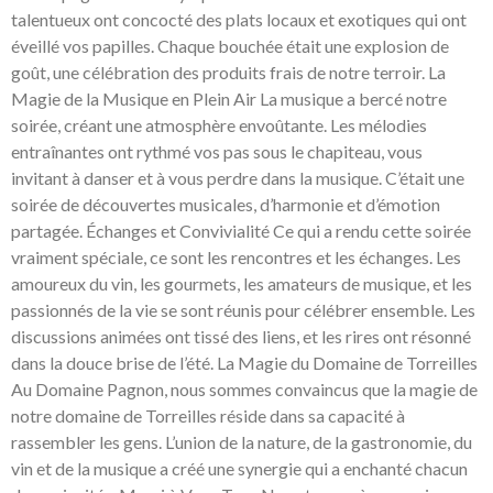
talentueux ont concocté des plats locaux et exotiques qui ont
éveillé vos papilles. Chaque bouchée était une explosion de
goût, une célébration des produits frais de notre terroir. La
Magie de la Musique en Plein Air La musique a bercé notre
soirée, créant une atmosphère envoûtante. Les mélodies
entraînantes ont rythmé vos pas sous le chapiteau, vous
invitant à danser et à vous perdre dans la musique. C’était une
soirée de découvertes musicales, d’harmonie et d’émotion
partagée. Échanges et Convivialité Ce qui a rendu cette soirée
vraiment spéciale, ce sont les rencontres et les échanges. Les
amoureux du vin, les gourmets, les amateurs de musique, et les
passionnés de la vie se sont réunis pour célébrer ensemble. Les
discussions animées ont tissé des liens, et les rires ont résonné
dans la douce brise de l’été. La Magie du Domaine de Torreilles
Au Domaine Pagnon, nous sommes convaincus que la magie de
notre domaine de Torreilles réside dans sa capacité à
rassembler les gens. L’union de la nature, de la gastronomie, du
vin et de la musique a créé une synergie qui a enchanté chacun