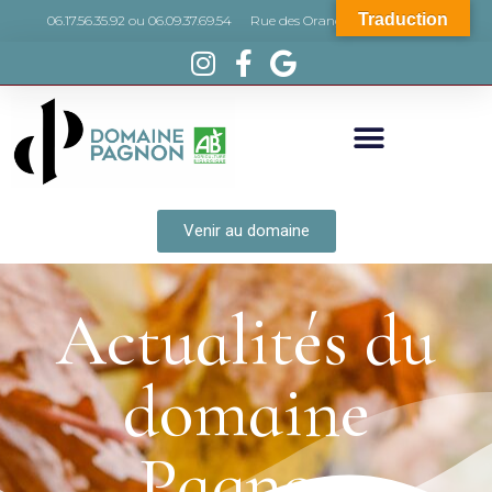
Traduction
06.17.56.35.92 ou 06.09.37.69.54
Rue des Orangers, 66440 Torreilles
Venir au domaine
Actualités du
domaine
Pagnon