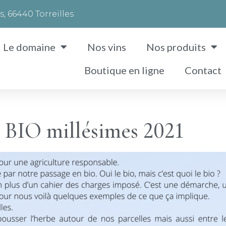
, 66440 Torreilles
Le domaine
Nos vins
Nos produits
Boutique en ligne
Contact
é BIO millésimes 2021