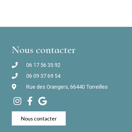
Nous contacter
06 17 56 35 92
06 09 37 69 54
Rue des Orangers, 66440 Torreilles
Nous contacter