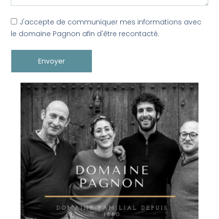
J'accepte de communiquer mes informations avec
le domaine Pagnon afin d'être recontacté.
Envoyer