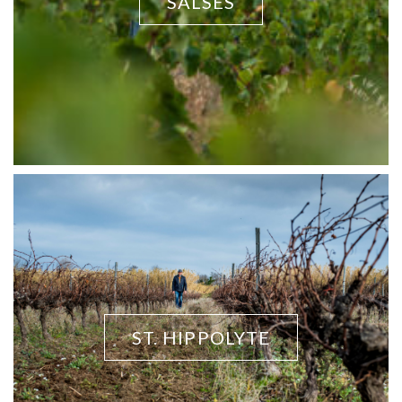
SALSES
ST. HIPPOLYTE