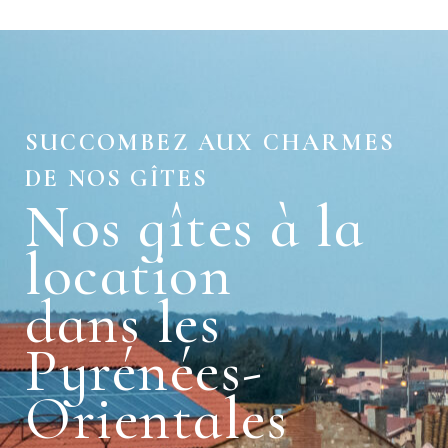
SUCCOMBEZ AUX CHARMES
DE NOS GÎTES
Nos gîtes à la
location
dans les
Pyrénées-
Orientales