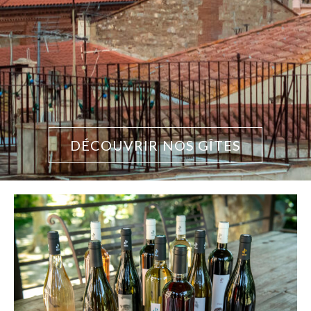
DÉCOUVRIR NOS GÎTES