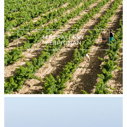
MAS PALEGRY
PERPIGNAN