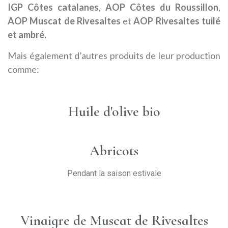
IGP Côtes catalanes
,
AOP
Côtes du Roussillon
,
AOP Muscat de Rivesaltes
et
AOP
Rivesaltes tuilé
et ambré.
Mais également d’autres produits de leur production
comme:
Huile d'olive bio
Abricots
Pendant la saison estivale
Vinaigre de Muscat de Rivesaltes