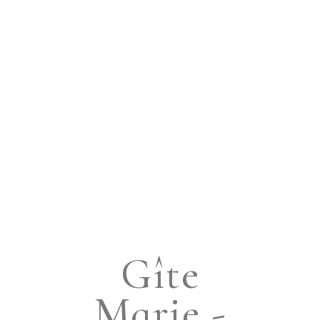
Gîte
Marie -