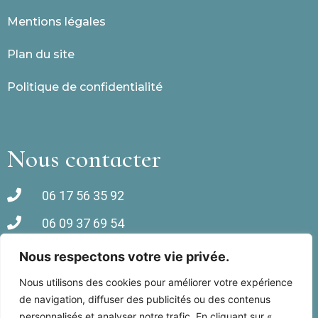
Mentions légales
Plan du site
Politique de confidentialité
Nous contacter
06 17 56 35 92
06 09 37 69 54
Rue des Orangers, 66440 Torreilles
Nous respectons votre vie privée.
Nous utilisons des cookies pour améliorer votre expérience
de navigation, diffuser des publicités ou des contenus
personnalisés et analyser notre trafic. En cliquant sur «