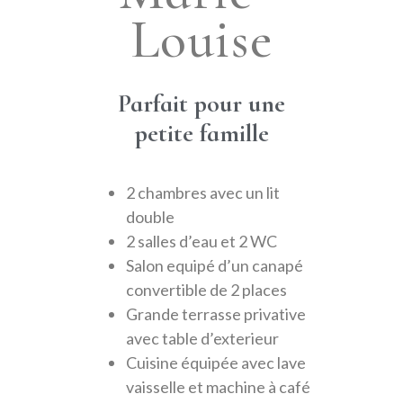
Louise
Parfait pour une
petite famille
2 chambres avec un lit
double
2 salles d’eau et 2 WC
Salon equipé d’un canapé
convertible de 2 places
Grande terrasse privative
avec table d’exterieur
Cuisine équipée avec lave
vaisselle et machine à café